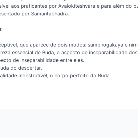
ível aos praticantes por Avalokiteshvara e para além do b
resentado por Samantabhadra.
a:
ceptível, que aparece de dois modos: sambhogakaya e nir
ureza essencial de Buda, o aspecto de inseparabilidade do
pecto de inseparabilidade entre eles.
Buda do despertar.
alidade indestrutível, o corpo perfeito do Buda.