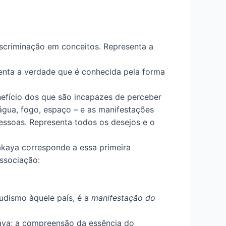
iscriminação em conceitos. Representa a
senta a verdade que é conhecida pela forma
efício dos que são incapazes de perceber
água, fogo, espaço – e as manifestações
ssoas. Representa todos os desejos e o
kaya corresponde a essa primeira
associação:
udismo àquele país, é a
manifestação do
ava; a compreensão da essência do