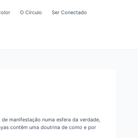
olor
O Círculo
Ser Conectado
ou de manifestação numa esfera da verdade,
kayas contêm uma doutrina de como e por