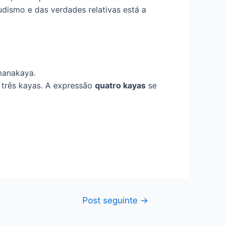
udismo e das verdades relativas está a
manakaya.
s três kayas. A expressão
quatro kayas
se
Post seguinte
→