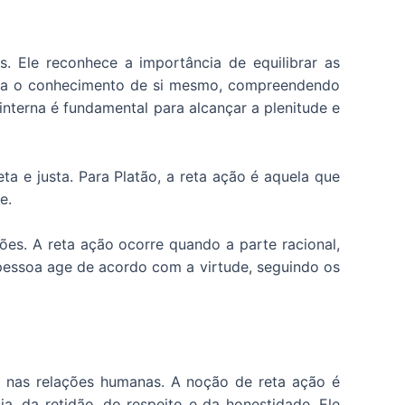
 Ele reconhece a importância de equilibrar as
usca o conhecimento de si mesmo, compreendendo
interna é fundamental para alcançar a plenitude e
ta e justa. Para Platão, a reta ação é aquela que
e.
ões. A reta ação ocorre quando a parte racional,
 pessoa age de acordo com a virtude, seguindo os
a nas relações humanas. A noção de reta ação é
, da retidão, do respeito e da honestidade. Ele