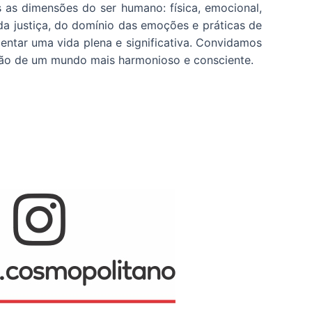
 as dimensões do ser humano: física, emocional,
, da justiça, do domínio das emoções e práticas de
entar uma vida plena e significativa. Convidamos
ação de um mundo mais harmonioso e consciente.