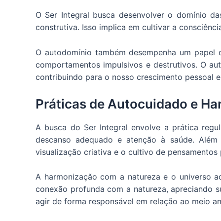
O Ser Integral busca desenvolver o domínio d
construtiva. Isso implica em cultivar a consciên
O autodomínio também desempenha um papel cruc
comportamentos impulsivos e destrutivos. O aut
contribuindo para o nosso crescimento pessoal e
Práticas de Autocuidado e H
A busca do Ser Integral envolve a prática regul
descanso adequado e atenção à saúde. Além 
visualização criativa e o cultivo de pensamentos 
A harmonização com a natureza e o universo ao
conexão profunda com a natureza, apreciando su
agir de forma responsável em relação ao meio amb