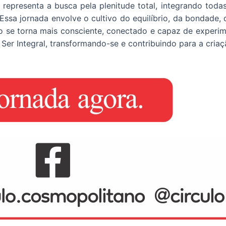
epresenta a busca pela plenitude total, integrando todas
l. Essa jornada envolve o cultivo do equilíbrio, da bondade
uo se torna mais consciente, conectado e capaz de experim
 Ser Integral, transformando-se e contribuindo para a cri