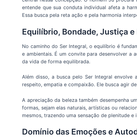
entende que sua conduta individual afeta a harm
Essa busca pela reta ação e pela harmonia interp
Equilíbrio, Bondade, Justiça e
No caminho do Ser Integral, o equilíbrio é fundam
e ambientais. É um convite para desenvolver a a
da vida de forma equilibrada.
Além disso, a busca pelo Ser Integral envolve 
respeito, empatia e compaixão. Ele busca agir de
A apreciação da beleza também desempenha um pa
formas, sejam elas naturais, artísticas ou relac
mesmos, trazendo uma sensação de plenitude e i
Domínio das Emoções e Autod