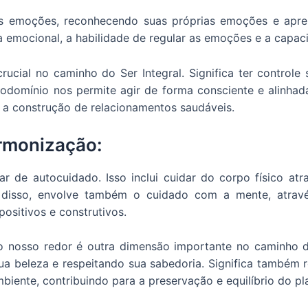
as emoções, reconhecendo suas próprias emoções e apre
cia emocional, a habilidade de regular as emoções e a capa
ial no caminho do Ser Integral. Significa ter controle 
odomínio nos permite agir de forma consciente e alinhad
 a construção de relacionamentos saudáveis.
armonização:
ar de autocuidado. Isso inclui cuidar do corpo físico atra
disso, envolve também o cuidado com a mente, atravé
positivos e construtivos.
 nosso redor é outra dimensão importante no caminho do
a beleza e respeitando sua sabedoria. Significa também r
iente, contribuindo para a preservação e equilíbrio do pl