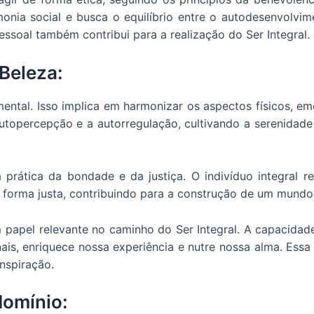
onia social e busca o equilíbrio entre o autodesenvolvim
essoal também contribui para a realização do Ser Integral.
 Beleza:
ental. Isso implica em harmonizar os aspectos físicos, emoc
utopercepção e a autorregulação, cultivando a serenidade 
a prática da bondade e da justiça. O indivíduo integral 
 forma justa, contribuindo para a construção de um mundo 
pel relevante no caminho do Ser Integral. A capacidade 
ionais, enriquece nossa experiência e nutre nossa alma. E
nspiração.
omínio: