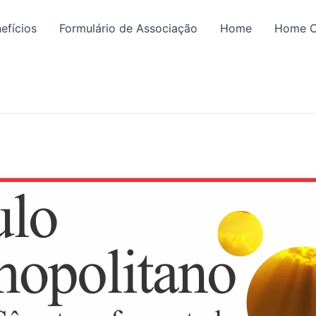
efícios
Formulário de Associação
Home
Home C