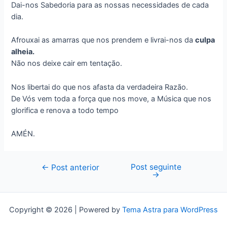
Dai-nos Sabedoria para as nossas necessidades de cada
dia.
Afrouxai as amarras que nos prendem e livrai-nos da
culpa
alheia.
Não nos deixe cair em tentação.
Nos libertai do que nos afasta da verdadeira Razão.
De Vós vem toda a força que nos move, a Música que nos
glorifica e renova a todo tempo
AMÉN.
Post seguinte
Navegação
←
Post anterior
→
de
Post
Copyright © 2026 | Powered by
Tema Astra para WordPress