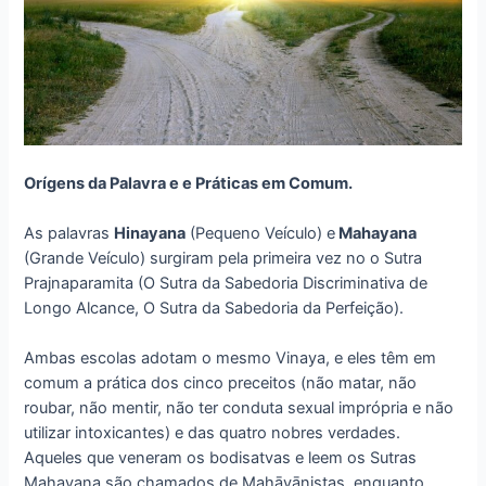
Orígens da Palavra e e Práticas em Comum.
As palavras
Hinayana
(Pequeno Veículo) e
Mahayana
(Grande Veículo) surgiram pela primeira vez no o Sutra
Prajnaparamita (O Sutra da Sabedoria Discriminativa de
Longo Alcance, O Sutra da Sabedoria da Perfeição).
Ambas escolas adotam o mesmo Vinaya, e eles têm em
comum a prática dos cinco preceitos (não matar, não
roubar, não mentir, não ter conduta sexual imprópria e não
utilizar intoxicantes) e das quatro nobres verdades.
Aqueles que veneram os bodisatvas e leem os Sutras
Mahayana são chamados de Mahāyānistas, enquanto