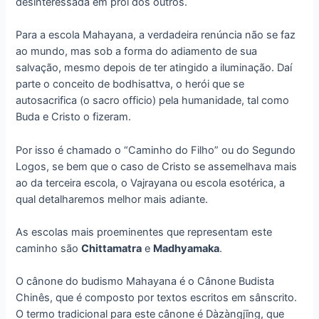
desinteressada em prol dos outros.
Para a escola Mahayana, a verdadeira renúncia não se faz
ao mundo, mas sob a forma do adiamento de sua
salvação, mesmo depois de ter atingido a iluminação. Daí
parte o conceito de bodhisattva, o herói que se
autosacrifica (o sacro officio) pela humanidade, tal como
Buda e Cristo o fizeram.
Por isso é chamado o “Caminho do Filho” ou do Segundo
Logos, se bem que o caso de Cristo se assemelhava mais
ao da terceira escola, o Vajrayana ou escola esotérica, a
qual detalharemos melhor mais adiante.
As escolas mais proeminentes que representam este
caminho são
Chittamatra
e
Madhyamaka
.
O cânone do budismo Mahayana é o Cânone Budista
Chinês, que é composto por textos escritos em sânscrito.
O termo tradicional para este cânone é Dàzàngjīng, que