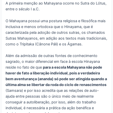
A primeira menção ao Mahayana ocorre no Sutra do Lótus,
entre o século I a.C.
O Mahayana possui uma postura religiosa e filosófica mais
inclusiva e menos ortodoxa que o Hinayama, que é
caracterizada pela adoção de outros sutras, os chamados
Sutras Mahayanos, em adição aos textos mais tradicionais,
como o Tripitaka (Cânone Páli) e os Ágamas.
Além da admissão de outras fontes de conhecimento
sagrado, o maior diferencial em face à escola Hinayana
reside no fato de que
para a escola Mahayana não pode
haver de fato a liberação individual, pois a verdadeira
bem aventurança (ananda) só pode ser atingida quando a
última alma se libertar da roda do ciclo de renascimentos
(Samsara) e por isso acredita que as relações de auto-
ajuda entre pessoas são o único meio de realmente
conseguir a autoliberação, por isso, além do trabalho
individual, é necessária a prática da ação benéfica e