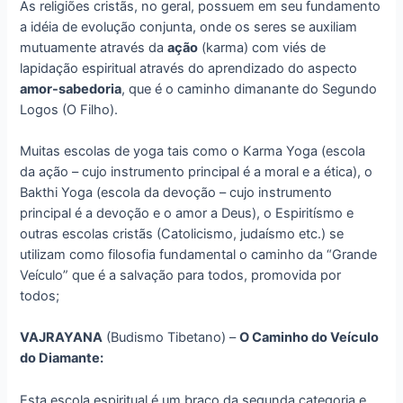
As religiões cristãs, no geral, possuem em seu fundamento
a idéia de evolução conjunta, onde os seres se auxiliam
mutuamente através da
ação
(karma) com viés de
lapidação espiritual através do aprendizado do aspecto
amor-sabedoria
, que é o caminho dimanante do Segundo
Logos (O Filho).
Muitas escolas de yoga tais como o Karma Yoga (escola
da ação – cujo instrumento principal é a moral e a ética), o
Bakthi Yoga (escola da devoção – cujo instrumento
principal é a devoção e o amor a Deus), o Espiritísmo e
outras escolas cristãs (Catolicismo, judaísmo etc.) se
utilizam como filosofia fundamental o caminho da “Grande
Veículo” que é a salvação para todos, promovida por
todos;
VAJRAYANA
(Budismo Tibetano) –
O Caminho do Veículo
do Diamante:
Esta escola espiritual é um braço da segunda categoria e