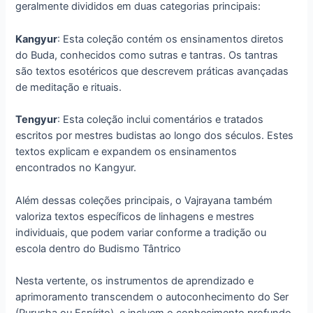
geralmente divididos em duas categorias principais:
Kangyur
: Esta coleção contém os ensinamentos diretos
do Buda, conhecidos como sutras e tantras. Os tantras
são textos esotéricos que descrevem práticas avançadas
de meditação e rituais.
Tengyur
: Esta coleção inclui comentários e tratados
escritos por mestres budistas ao longo dos séculos. Estes
textos explicam e expandem os ensinamentos
encontrados no Kangyur.
Além dessas coleções principais, o Vajrayana também
valoriza textos específicos de linhagens e mestres
individuais, que podem variar conforme a tradição ou
escola dentro do Budismo Tântrico
Nesta vertente, os instrumentos de aprendizado e
aprimoramento transcendem o autoconhecimento do Ser
(Purusha ou Espírito), e incluem o conhecimento profundo