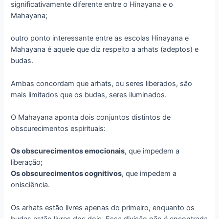
significativamente diferente entre o Hinayana e o
Mahayana;
outro ponto interessante entre as escolas Hinayana e
Mahayana é aquele que diz respeito a arhats (adeptos) e
budas.
Ambas concordam que arhats, ou seres liberados, são
mais limitados que os budas, seres iluminados.
O Mahayana aponta dois conjuntos distintos de
obscurecimentos espirituais:
Os obscurecimentos emocionais
, que impedem a
liberação;
Os obscurecimentos cognitivos
, que impedem a
onisciência.
Os arhats estão livres apenas do primeiro, enquanto os
budas estão livres dos dois. Essa divisão não é encontrada