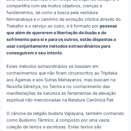
compartilha com ela muitos objetivos, crenças e
fundamentos, tal como a busca pela vestidura
Nirmanakaya e o caminho de evolução crística através do
Trabalho e o serviço ao outro, e é formado por
pessoas
que além de quererem a libertação da ilusão e do
sofrimento para sí e para os outros, estão dispostas a
usar conjuntamente métodos extraordinários para
conseguirem o seu intento
.
Estes métodos extraordinários se baseiam em
conhecimentos que não ficam circunscritos ao Tripitaka
aos Ágamas e aos Sutras Mahayanos, mas buscam na
filosofia Sânkhya, no Tantra e no conhecimento das
manifestações da natureza as ferramentas de elevação
espiritual não mencionadas na literatura Canônica Pali.
O cânone da religião budista Vajrayana, também conhecido
como Budismo Tântrico, é composto por uma vasta
coleção de textos e escrituras. Estes textos são