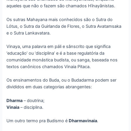
aqueles que não o fazem são chamados Hīnayānistas.
Os sutras Mahayana mais conhecidos são o Sutra do
Lótus, o Sutra da Guirlanda de Flores, o Sutra Avatamsaka
e o Sutra Lankavatara.
Vinaya, uma palavra em páli e sânscrito que significa
‘educação’ ou ‘disciplina’ e é a base regulatória da
comunidade monástica budista, ou sanga, baseada nos
textos canônicos chamados Vinaia Pitaca.
Os ensinamentos do Buda, ou o Budadarma podem ser
divididos em duas categorias abrangentes:
Dharma
– doutrina;
Vinaia
– disciplina.
Um outro termo pra Budismo é
Dharmavinaia
.