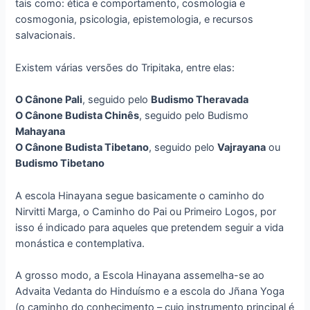
tais como: ética e comportamento, cosmologia e
cosmogonia, psicologia, epistemologia, e recursos
salvacionais.
Existem várias versões do Tripitaka, entre elas:
O Cânone Pali
, seguido pelo
Budismo Theravada
O Cânone Budista Chinês
, seguido pelo Budismo
Mahayana
O Cânone Budista Tibetano
, seguido pelo
Vajrayana
ou
Budismo Tibetano
A escola Hinayana segue basicamente o caminho do
Nirvitti Marga, o Caminho do Pai ou Primeiro Logos, por
isso é indicado para aqueles que pretendem seguir a vida
monástica e contemplativa.
A grosso modo, a Escola Hinayana assemelha-se ao
Advaita Vedanta do Hinduísmo e a escola do Jñana Yoga
(o caminho do conhecimento – cujo instrumento principal é