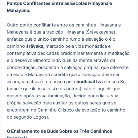
Pontos Conflitantes Entre as Escolas Hinayana e
Mahayana.
Outro ponto conflitante entre os caminhos Hinayana e
Mahayana é que a tradição Hinayana (Śrāvakayana)
enfatiza que o único caminho rumo à elevação o é o
caminho
śrāvaka
, marcado pela vida monástica e
contemplativa dedicadas predominantemente à meditação
e o desenvolvimento individual da mente através da
concentração, buscando a salvação própria, que diferente
da escola Mahayana acredita que a liberação deve ser
alcançada através da busca pelo
bodhisattva
em seu Ser
(aquele que ilumina a si e os outros), isto é: aquele que
mesmo após a sua iluminação, decide por adiar a sua
própria salvação para auxiliar os outros seres que se
encontram no Caminho Crístico de evolução (o caminho
do segundo Logos).
O Ensinamento de Buda Sobre os Três Caminhos