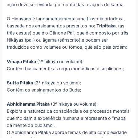
ação deve ser evitada, por conta das relações de karma.
O Hinayana é fundamentalmente uma filosofia ortodoxa,
baseada nos ensinamentos prescritos no:
Tripitaka
, (as
três cestas) que é o Cânone Pali, que é composto por três
Nikāyas (pali) ou āgama (sânscrito) e podem ser
traduzidos como volumes ou tomos, que são pela ordem:
Vinaya Pitaka
(1º nikaya ou volume):
Contém basicamente as regra monásticas disciplinares;
Sutta Pitaka
(2º nikaya ou volume):
Contém os ensinamentos do Buda;
Abhidhamma Pitaka
(3º nikaya ou volume):
Explora a natureza da consciência e os processos mentais
que moldam a experiência humana e representa o “mapa
da mente do budismo”.
O Abhidharma Pitaka aborda temas de alta complexidade