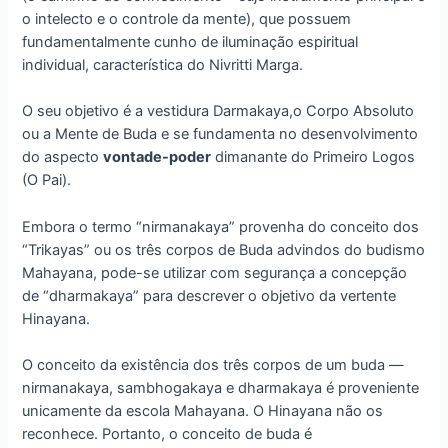
o intelecto e o controle da mente), que possuem
fundamentalmente cunho de iluminação espiritual
individual, característica do Nivritti Marga.
O seu objetivo é a vestidura Darmakaya,o Corpo Absoluto
ou a Mente de Buda e se fundamenta no desenvolvimento
do aspecto
vontade-poder
dimanante do Primeiro Logos
(O Pai).
Embora o termo “nirmanakaya” provenha do conceito dos
“Trikayas” ou os três corpos de Buda advindos do budismo
Mahayana, pode-se utilizar com segurança a concepção
de “dharmakaya” para descrever o objetivo da vertente
Hinayana.
O conceito da existência dos três corpos de um buda —
nirmanakaya, sambhogakaya e dharmakaya é proveniente
unicamente da escola Mahayana. O Hinayana não os
reconhece. Portanto, o conceito de buda é