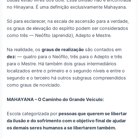
no Hinayana. É uma definição exclusivamente Mahayana.
Só para esclarecer, na escala de ascensão para a verdade,
os graus de elevação do espírito podem ser considerados
como três — Neófito (aprendiz), Adepto e Mestre.
Na realidade, os
graus de realização
são contados em
dez:
— quatro para o Neófito, três para o Adepto e três
para o Mestre. Há também dois graus intermediários
localizados entre o primeiro e o segundo níveis e entre o
segundo e o terceiro há outros subgraus compreendidos
como graus de noviciado.
MAHAYANA – O Caminho do Grande Veículo:
Escola categorizada por
pessoas que querem se libertar
da ilusão e do sofrimento com o objetivo final de ajudar
os demais seres humanos a se libertarem também.