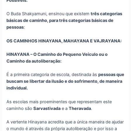
Possíveis.
O Buda Shakyamuni, ensinou que existem
três categorias
básicas de caminho, para três categorias básicas de
pessoas
:
OS CAMINHOS HINAYANA, MAHAYANA E VAJRAYANA:
HINAYANA – O Caminho do Pequeno Veículo ou o
Caminho da autoliberação:
É a primeira categoria de escola, destinada às
pessoas que
buscam se libertar da ilusão e do sofrimento, de maneira
individual.
As escolas mais proeminentes que representam este
caminho são
Sarvastivada
e a
Theravada
.
A vertente Hinayana acredita que a única maneira de ajudar
o mundo é através da própria autoliberação e por isso a