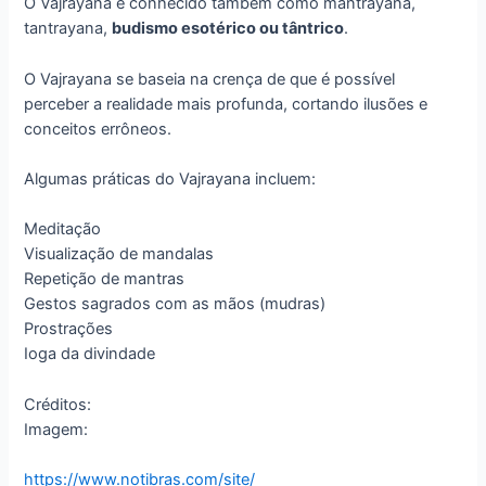
O Vajrayana é conhecido também como mantrayana,
tantrayana,
budismo esotérico ou tântrico
.
O Vajrayana se baseia na crença de que é possível
perceber a realidade mais profunda, cortando ilusões e
conceitos errôneos.
Algumas práticas do Vajrayana incluem:
Meditação
Visualização de mandalas
Repetição de mantras
Gestos sagrados com as mãos (mudras)
Prostrações
Ioga da divindade
Créditos:
Imagem:
https://www.notibras.com/site/