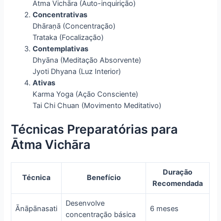
Ātma Vichāra (Auto-inquirição)
Concentrativas
Dhāraṇā (Concentração)
Trataka (Focalização)
Contemplativas
Dhyāna (Meditação Absorvente)
Jyoti Dhyana (Luz Interior)
Ativas
Karma Yoga (Ação Consciente)
Tai Chi Chuan (Movimento Meditativo)
Técnicas Preparatórias para
Ātma Vichāra
Duração
Técnica
Benefício
Recomendada
Desenvolve
Ānāpānasati
6 meses
concentração básica