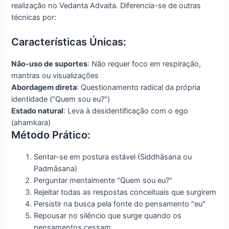
realização no Vedanta Advaita. Diferencia-se de outras
técnicas por:
Características Únicas:
Não-uso de suportes
: Não requer foco em respiração,
mantras ou visualizações
Abordagem direta
: Questionamento radical da própria
identidade ("Quem sou eu?")
Estado natural
: Leva à desidentificação com o ego
(ahamkara)
Método Prático:
Sentar-se em postura estável (Siddhāsana ou
Padmāsana)
Perguntar mentalmente "Quem sou eu?"
Rejeitar todas as respostas conceituais que surgirem
Persistir na busca pela fonte do pensamento "eu"
Repousar no silêncio que surge quando os
pensamentos cessam