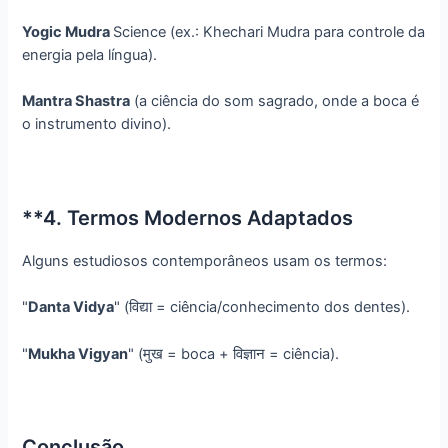
Yogic Mudra
Science (ex.: Khechari Mudra para controle da
energia pela língua).
Mantra Shastra
(a ciência do som sagrado, onde a boca é
o instrumento divino).
**4. Termos Modernos Adaptados
Alguns estudiosos contemporâneos usam os termos:
"
Danta Vidya
" (विद्या = ciência/conhecimento dos dentes).
"
Mukha Vigyan
" (मुख = boca + विज्ञान = ciência).
Conclusão