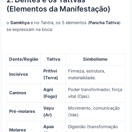
(Elementos da Manifestação)
o
Samkhya
e no Tantra, os 5 elementos (
Pancha Tattva
)
se expressam na boca:
Dente/Região
Tattva
Simbolismo
Prithvi
Firmeza, estrutura,
Incisivos
(Terra)
materialidade.
Agni
Poder transformador, força
Caninos
(Fogo)
vital (Ojas).
Vayu
Movimento, comunicação
Pré-molares
(Ar)
(Vak).
Apas
Digestão (transformação
Molares