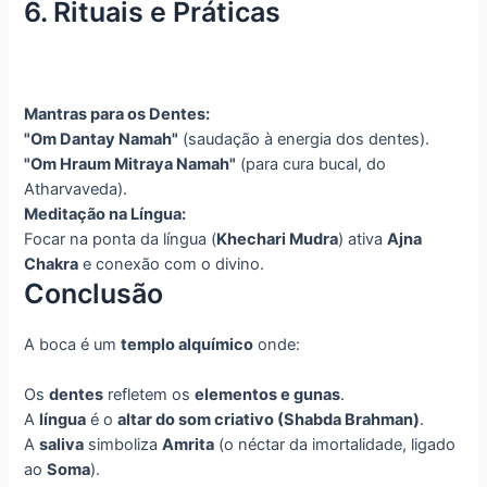
6. Rituais e Práticas
Mantras para os Dentes:
"Om Dantay Namah"
(saudação à energia dos dentes).
"Om Hraum Mitraya Namah"
(para cura bucal, do
Atharvaveda).
Meditação na Língua:
Focar na ponta da língua (
Khechari Mudra
) ativa
Ajna
Chakra
e conexão com o divino.
Conclusão
A boca é um
templo alquímico
onde:
Os
dentes
refletem os
elementos e gunas
.
A
língua
é o
altar do som criativo (Shabda Brahman)
.
A
saliva
simboliza
Amrita
(o néctar da imortalidade, ligado
ao
Soma
).