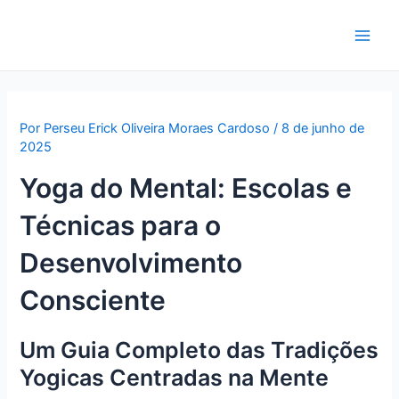
Ir
para
Main
o
conteúdo
Men
Por
Perseu Erick Oliveira Moraes Cardoso
/
8 de junho de
2025
Yoga do Mental: Escolas e
Técnicas para o
Desenvolvimento
Consciente
Um Guia Completo das Tradições
Yogicas Centradas na Mente