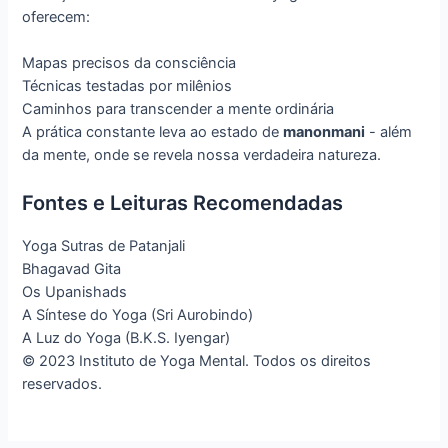
oferecem:
Mapas precisos da consciência
Técnicas testadas por milênios
Caminhos para transcender a mente ordinária
A prática constante leva ao estado de
manonmani
- além
da mente, onde se revela nossa verdadeira natureza.
Fontes e Leituras Recomendadas
Yoga Sutras de Patanjali
Bhagavad Gita
Os Upanishads
A Síntese do Yoga (Sri Aurobindo)
A Luz do Yoga (B.K.S. Iyengar)
© 2023 Instituto de Yoga Mental. Todos os direitos
reservados.