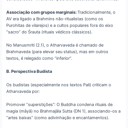
Associação com grupos marginais:
Tradicionalmente, o
AV era ligado a Brahmins não-ritualistas (como os
Purohitas de vilarejos) e a cultos populares fora do eixo
“sacro” do Śrauta (rituais védicos clássicos).
No Manusmriti (2.1), o Atharvaveda é chamado de
Brahmaveda (para elevar seu status), mas em outros
textos, é relegado como “inferior”.
B. Perspectiva Budista
Os budistas (especialmente nos textos Pali) criticam o
Atharvaveda por:
Promover “superstições”: O Buddha condena rituais de
magia (māyā) no Brahmajāla Sutta (DN 1), associando-os a
“artes baixas” (como adivinhação e encantamentos).