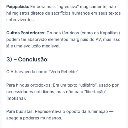
Paippalāda:
Embora mais “agressiva” magicamente, não
há registros diretos de sacrifícios humanos em seus textos
sobreviventes.
Cultos Posteriores:
Grupos tântricos (como os Kapalikas)
podem ter absorvido elementos marginais do AV, mas isso
já é uma evolução medieval.
3) – Conclusão:
O Atharvaveda como “Veda Rebelde”
Para hindus ortodoxos: Era um texto “utilitário”, usado por
necessidades cotidianas, mas não para “libertação”
(moksha).
Para budistas: Representava o oposto da iluminação —
apego a poderes mundanos.