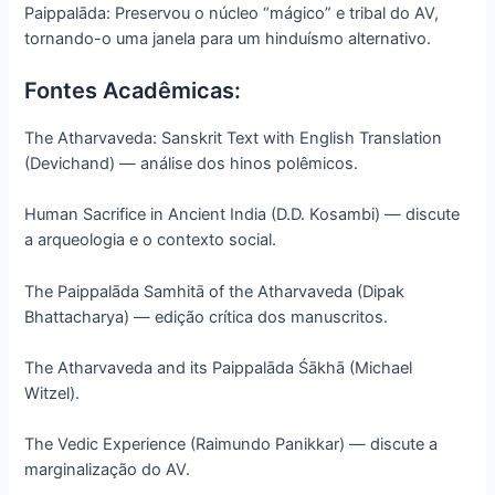
Paippalāda: Preservou o núcleo “mágico” e tribal do AV,
tornando-o uma janela para um hinduísmo alternativo.
Fontes Acadêmicas:
The Atharvaveda: Sanskrit Text with English Translation
(Devichand) — análise dos hinos polêmicos.
Human Sacrifice in Ancient India (D.D. Kosambi) — discute
a arqueologia e o contexto social.
The Paippalāda Samhitā of the Atharvaveda (Dipak
Bhattacharya) — edição crítica dos manuscritos.
The Atharvaveda and its Paippalāda Śākhā (Michael
Witzel).
The Vedic Experience (Raimundo Panikkar) — discute a
marginalização do AV.